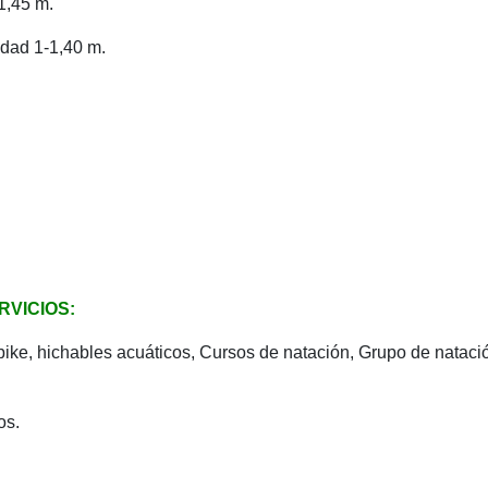
1,45 m.
idad 1-1,40 m.
RVICIOS:
ike, hichables acuáticos, Cursos de natación, Grupo de natació
os.