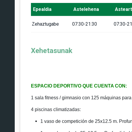
Epealdia
Astelehena
Astear
Zehaztugabe
07:30-21:30
07:30-21
Xehetasunak
ESPACIO DEPORTIVO QUE CUENTA CON:
1 sala fitness / gimnasio con 125 máquinas para e
4 piscinas climatizadas:
1 vaso de competición de 25x12.5 m. Profu