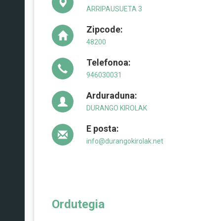
ARRIPAUSUETA 3
Zipcode:
48200
Telefonoa:
946030031
Arduraduna:
DURANGO KIROLAK
E posta:
info@durangokirolak.net
Ordutegia