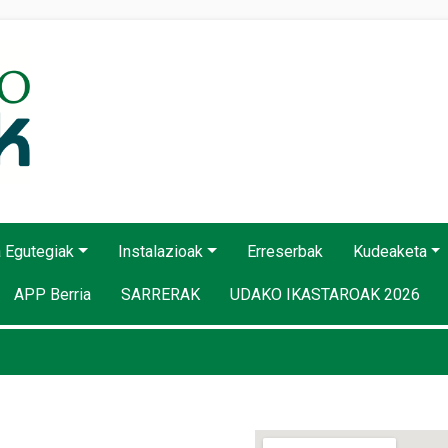
a Egutegiak
Instalazioak
Erreserbak
Kudeaketa
APP Berria
SARRERAK
UDAKO IKASTAROAK 2026