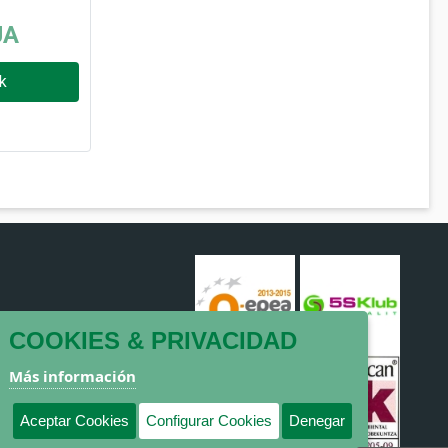
UA
k
COOKIES & PRIVACIDAD
Más información
Aceptar Cookies
Configurar Cookies
Denegar