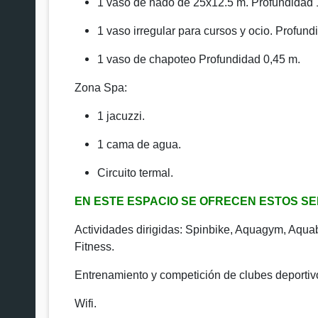
1 vaso de nado de 25x12.5 m. Profundidad 
1 vaso irregular para cursos y ocio. Profund
1 vaso de chapoteo Profundidad 0,45 m.
Zona Spa:
1 jacuzzi.
1 cama de agua.
Circuito termal.
EN ESTE ESPACIO SE OFRECEN ESTOS SE
Actividades dirigidas: Spinbike, Aquagym, Aquab
Fitness.
Entrenamiento y competición de clubes deportiv
Wifi.