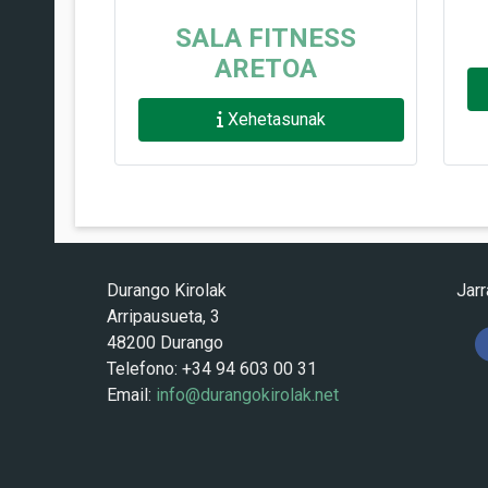
SALA FITNESS
ARETOA
Xehetasunak
Durango Kirolak
Jarr
Arripausueta, 3
48200 Durango
Telefono: +34 94 603 00 31
Email:
info@durangokirolak.net