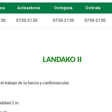
tea
Asteazkena
Osteguna
Ostirala
:30
07:30-21:30
07:30-21:30
07:30-21:30
LANDAKO II
l trabajo de la fuerza y cardiovascular.
ndidad 2 m.