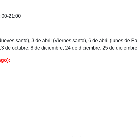
7:00-21:00
Jueves santo), 3 de abril (Viernes santo), 6 de abril (lunes de P
 13 de octubre, 8 de diciembre, 24 de diciembre, 25 de diciembr
ngo):